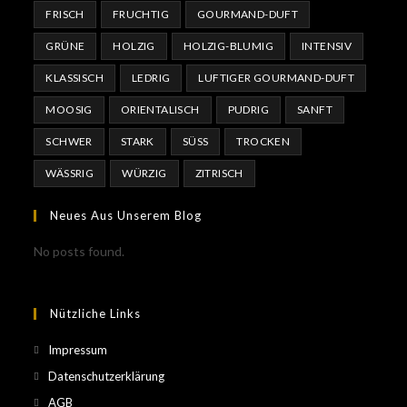
FRISCH
FRUCHTIG
GOURMAND-DUFT
GRÜNE
HOLZIG
HOLZIG-BLUMIG
INTENSIV
KLASSISCH
LEDRIG
LUFTIGER GOURMAND-DUFT
MOOSIG
ORIENTALISCH
PUDRIG
SANFT
SCHWER
STARK
SÜSS
TROCKEN
WÄSSRIG
WÜRZIG
ZITRISCH
Neues Aus Unserem Blog
No posts found.
Nützliche Links
Impressum
Datenschutzerklärung
AGB