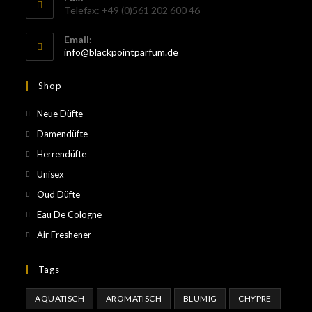
Telefax: +49 (0)561 202 600 46
Email:
info@blackpointparfum.de
Shop
Neue Düfte
Damendüfte
Herrendüfte
Unisex
Oud Düfte
Eau De Cologne
Air Freshener
Tags
AQUATISCH
AROMATISCH
BLUMIG
CHYPRE