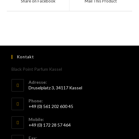
Share on Facebook
Mail This Product
Kontakt
Black Point Parfum Kassel
Adresse:
Druselplatz 3, 34117 Kassel
Phone:
+49 (0) 561 202 600 45
Mobile:
+49 (0) 172 28 57 464
Fax: