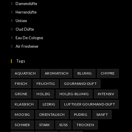
Damendüfte
Herrendüfte
Unisex
Oud Düfte
Eau De Cologne
Air Freshener
Tags
AQUATISCH
AROMATISCH
BLUMIG
CHYPRE
FRISCH
FRUCHTIG
GOURMAND-DUFT
GRÜNE
HOLZIG
HOLZIG-BLUMIG
INTENSIV
KLASSISCH
LEDRIG
LUFTIGER GOURMAND-DUFT
MOOSIG
ORIENTALISCH
PUDRIG
SANFT
SCHWER
STARK
SÜSS
TROCKEN