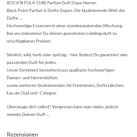
ROCK’N FOLK 114B Parfüm Duft Dupe Herren
Black Point Parfüm & Düfte Dupes. Die faszinierende Welt der
Düfte …
Hochwertige Essenzen in einer atemberaubenden Mischung.
Bei uns bekommst Du deinen gewohnten Lieblingsduft zu
unschlagbaren Preisen.
Sinnlich, wild, herb oder spritzig – hier findest Du garantiert den
passenden Duft für jeden.
Unser Sortiment bestehend aus qualitativ hochwertigen
Damen- und Herrendüften,
sowie weiteren faszinierenden Air Freshenern, Duftstäbchen,
Eau de Oud und -Cologne.
Überzeuge dich selbst! Vergessen kann man vieles, jedoch
niemals Deinen Duft …
Rezensionen