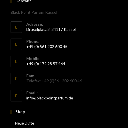
Kontakt
Black Point Parfum Kassel
Adresse:
Druselplatz 3, 34117 Kassel
Phone:
+49 (0) 561 202 600 45
Mobile:
+49 (0) 172 28 57 464
Fax:
Telefax: +49 (0)561 202 600 46
Email:
info@blackpointparfum.de
Shop
Neue Düfte