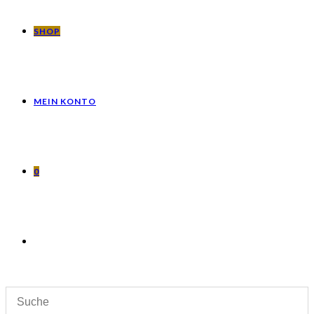
SHOP
MEIN KONTO
0
WEBSITE-
SUCHE