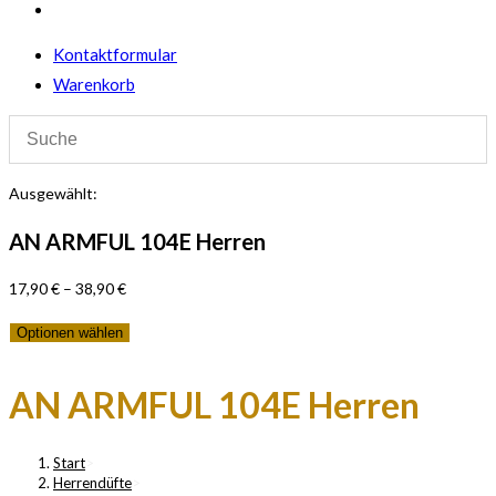
Website-
Suche
Kontaktformular
umschalten
Warenkorb
Ausgewählt:
AN ARMFUL 104E Herren
17,90
€
–
38,90
€
Optionen wählen
AN ARMFUL 104E Herren
Start
>
Herrendüfte
>