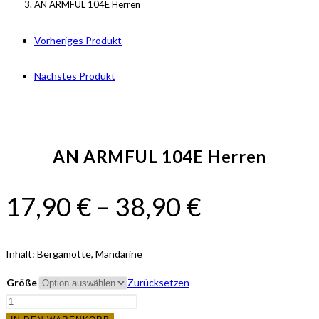
AN ARMFUL 104E Herren
Vorheriges Produkt
Nächstes Produkt
AN ARMFUL 104E Herren
17,90
€
–
38,90
€
Inhalt: Bergamotte, Mandarine
Größe
Zurücksetzen
AN
ARMFUL