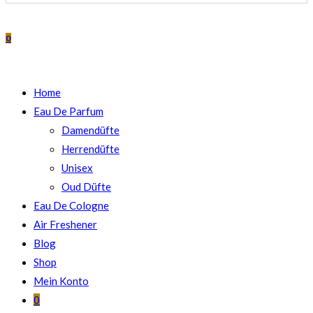
0
UMSCHALTEN
Home
Eau De Parfum
Damendüfte
Herrendüfte
Unisex
Oud Düfte
Eau De Cologne
Air Freshener
Blog
Shop
Mein Konto
0