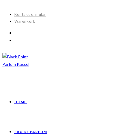
Zum
Inhalt
Kontaktformular
springen
Warenkorb
HOME
EAU DE PARFUM