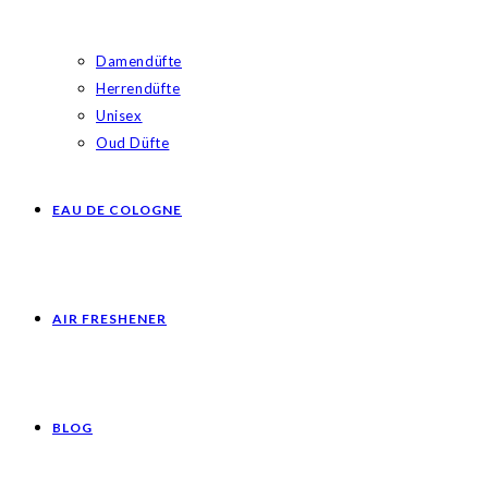
Damendüfte
Herrendüfte
Unisex
Oud Düfte
EAU DE COLOGNE
AIR FRESHENER
BLOG