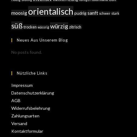
orientalisch
moosig
sanft
pudrig
schwer
stark
süß
würzig
trocken
zitrisch
wässrig
Neues Aus Unserem Blog
No posts found.
Nützliche Links
Impressum
Datenschutzerklärung
AGB
Widerrufsbelehrung
Zahlungsarten
Versand
Kontaktformular