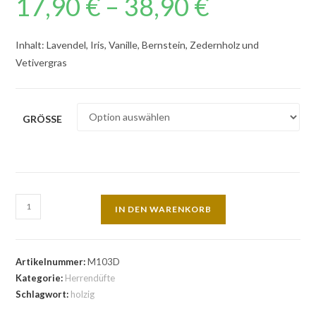
17,90
€
–
38,90
€
Inhalt: Lavendel, Iris, Vanille, Bernstein, Zedernholz und
Vetivergras
GRÖSSE
IN DEN WARENKORB
Artikelnummer:
M103D
Kategorie:
Herrendüfte
Schlagwort:
holzig