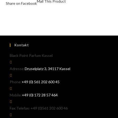
Mail This Product
Share on Facebook
Kontakt
Black Point Parfum Kassel
Adresse:
Druselplatz 3, 34117 Kassel
Phone:
+49 (0) 561 202 600 45
Mobile:
+49 (0) 172 28 57 464
Fax:
Telefax: +49 (0)561 202 600 46