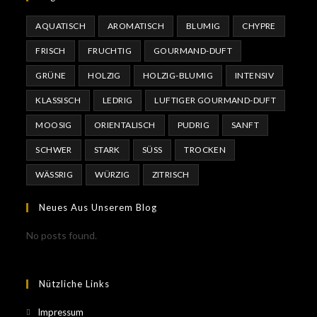
AQUATISCH
AROMATISCH
BLUMIG
CHYPRE
FRISCH
FRUCHTIG
GOURMAND-DUFT
GRÜNE
HOLZIG
HOLZIG-BLUMIG
INTENSIV
KLASSISCH
LEDRIG
LUFTIGER GOURMAND-DUFT
MOOSIG
ORIENTALISCH
PUDRIG
SANFT
SCHWER
STARK
SÜSS
TROCKEN
WÄSSRIG
WÜRZIG
ZITRISCH
Neues Aus Unserem Blog
No posts found.
Nützliche Links
Impressum