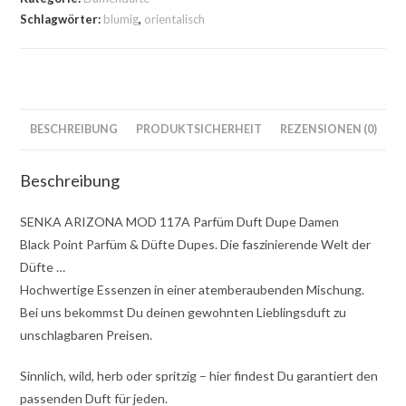
Schlagwörter:
blumig
,
orientalisch
BESCHREIBUNG
PRODUKTSICHERHEIT
REZENSIONEN (0)
Beschreibung
SENKA ARIZONA MOD 117A Parfüm Duft Dupe Damen
Black Point Parfüm & Düfte Dupes. Die faszinierende Welt der
Düfte …
Hochwertige Essenzen in einer atemberaubenden Mischung.
Bei uns bekommst Du deinen gewohnten Lieblingsduft zu
unschlagbaren Preisen.
Sinnlich, wild, herb oder spritzig – hier findest Du garantiert den
passenden Duft für jeden.