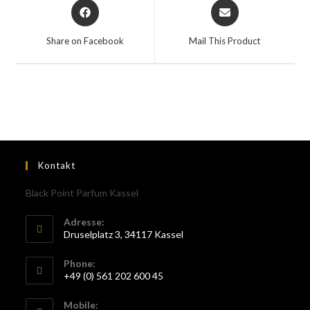
Share on Facebook
Mail This Product
Kontakt
Black Point Parfum Kassel
Adresse:
Druselplatz 3, 34117 Kassel
Phone:
+49 (0) 561 202 600 45
Mobile: