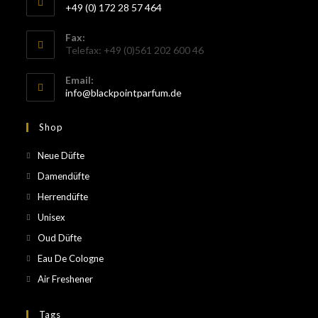
+49 (0) 172 28 57 464
Fax:
Telefax: +49 (0)561 202 600 46
Email:
info@blackpointparfum.de
Shop
Neue Düfte
Damendüfte
Herrendüfte
Unisex
Oud Düfte
Eau De Cologne
Air Freshener
Tags