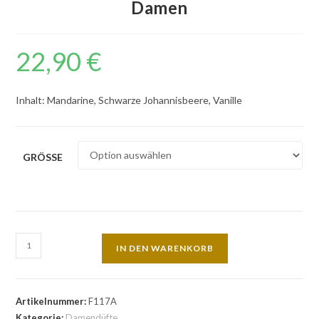
Damen
22,90
€
Inhalt: Mandarine, Schwarze Johannisbeere, Vanille
GRÖSSE
IN DEN WARENKORB
Artikelnummer:
F117A
Kategorie:
Damendüfte