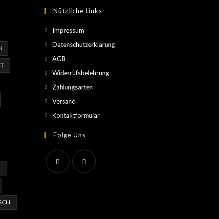
Nützliche Links
Impressum
Datenschutzerklärung
H
AGB
T
Widerrufsbelehrung
Zahlungsarten
Versand
Kontaktformular
Folge Uns
R
ISCH