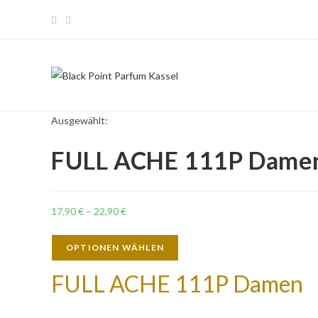
Ausgewählt:
FULL ACHE 111P Dame
17,90
€
–
22,90
€
OPTIONEN WÄHLEN
FULL ACHE 111P Damen