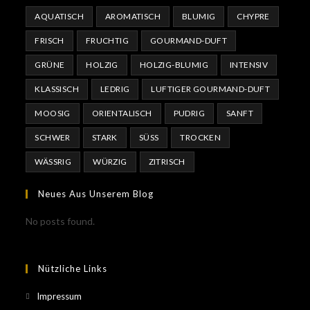
AQUATISCH
AROMATISCH
BLUMIG
CHYPRE
FRISCH
FRUCHTIG
GOURMAND-DUFT
GRÜNE
HOLZIG
HOLZIG-BLUMIG
INTENSIV
KLASSISCH
LEDRIG
LUFTIGER GOURMAND-DUFT
MOOSIG
ORIENTALISCH
PUDRIG
SANFT
SCHWER
STARK
SÜSS
TROCKEN
WÄSSRIG
WÜRZIG
ZITRISCH
Neues Aus Unserem Blog
No posts found.
Nützliche Links
Impressum