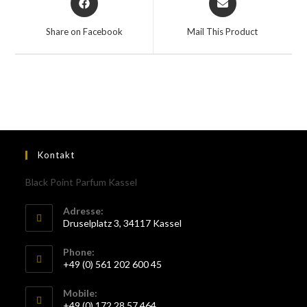
Share on Facebook
Mail This Product
Kontakt
Black Point Parfum Kassel
Adresse:
Druselplatz 3, 34117 Kassel
Phone:
+49 (0) 561 202 600 45
Mobile:
+49 (0) 172 28 57 464