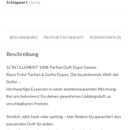
Schlagwort:
blumig
BESCHREIBUNG
PRODUKTSICHERHEIT
REZENSIONEN (0)
Beschreibung
SCINTILLEMENT 109B Parfüm Duft Dupe Damen
Black Point Parfüm & Düfte Dupes. Die faszinierende Welt der
Düfte …
Hochwertige Essenzen in einer atemberaubenden Mischung.
Bei uns bekommst Du deinen gewohnten Lieblingsduft zu
unschlagbaren Preisen.
Sinnlich, wild, herb oder spritzig – hier findest Du garantiert den
passenden Duft für jeden.