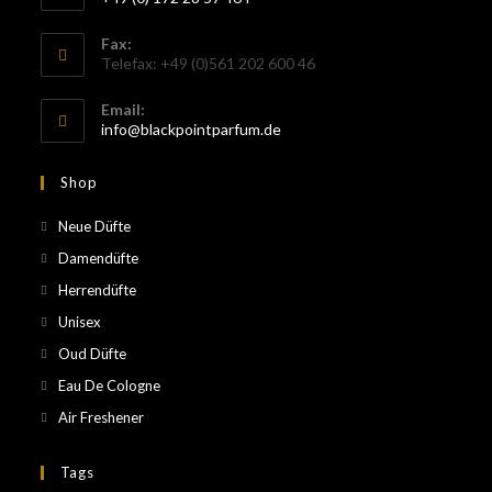
Fax:
Telefax: +49 (0)561 202 600 46
Email:
info@blackpointparfum.de
Shop
Neue Düfte
Damendüfte
Herrendüfte
Unisex
Oud Düfte
Eau De Cologne
Air Freshener
Tags