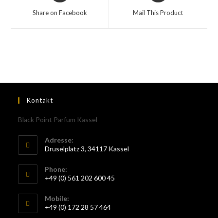
Share on Facebook
Mail This Product
Kontakt
Black Point Parfum Kassel
Adresse:
Druselplatz 3, 34117 Kassel
Phone:
+49 (0) 561 202 600 45
Mobile:
+49 (0) 172 28 57 464