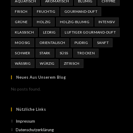
AQUATISCH
AROMATISCH
BLUMIG
CHYPRE
FRISCH
FRUCHTIG
GOURMAND-DUFT
GRÜNE
HOLZIG
HOLZIG-BLUMIG
INTENSIV
KLASSISCH
LEDRIG
LUFTIGER GOURMAND-DUFT
MOOSIG
ORIENTALISCH
PUDRIG
SANFT
SCHWER
STARK
SÜSS
TROCKEN
WÄSSRIG
WÜRZIG
ZITRISCH
Neues Aus Unserem Blog
No posts found.
Nützliche Links
Impressum
Datenschutzerklärung