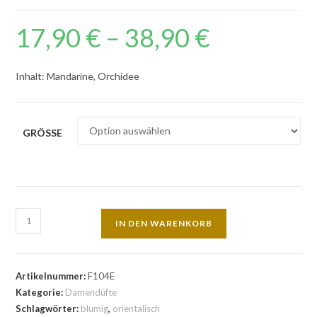
17,90
€
–
38,90
€
Inhalt: Mandarine, Orchidee
GRÖSSE
IN DEN WARENKORB
Artikelnummer:
F104E
Kategorie:
Damendüfte
Schlagwörter:
blumig
,
orientalisch