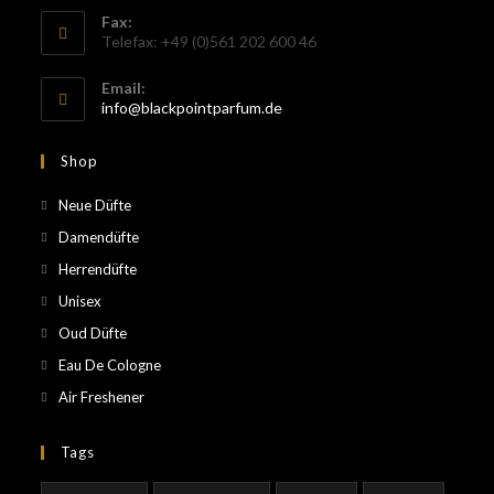
Fax:
Telefax: +49 (0)561 202 600 46
Email:
info@blackpointparfum.de
Shop
Neue Düfte
Damendüfte
Herrendüfte
Unisex
Oud Düfte
Eau De Cologne
Air Freshener
Tags