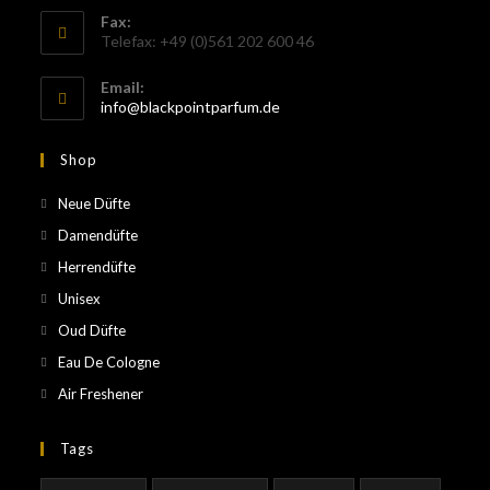
Fax:
Telefax: +49 (0)561 202 600 46
Email:
info@blackpointparfum.de
Shop
Neue Düfte
Damendüfte
Herrendüfte
Unisex
Oud Düfte
Eau De Cologne
Air Freshener
Tags