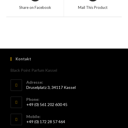
Share on Facebook
Mail This Product
Kontakt
Black Point Parfum Kassel
Adresse:
Druselplatz 3, 34117 Kassel
Phone:
+49 (0) 561 202 600 45
Mobile:
+49 (0) 172 28 57 464