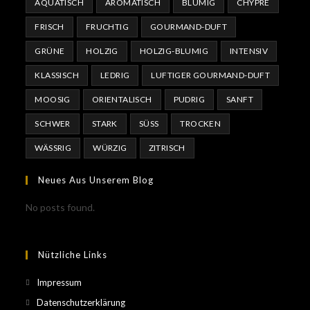
AQUATISCH
AROMATISCH
BLUMIG
CHYPRE
FRISCH
FRUCHTIG
GOURMAND-DUFT
GRÜNE
HOLZIG
HOLZIG-BLUMIG
INTENSIV
KLASSISCH
LEDRIG
LUFTIGER GOURMAND-DUFT
MOOSIG
ORIENTALISCH
PUDRIG
SANFT
SCHWER
STARK
SÜSS
TROCKEN
WÄSSRIG
WÜRZIG
ZITRISCH
Neues Aus Unserem Blog
No posts found.
Nützliche Links
Impressum
Datenschutzerklärung