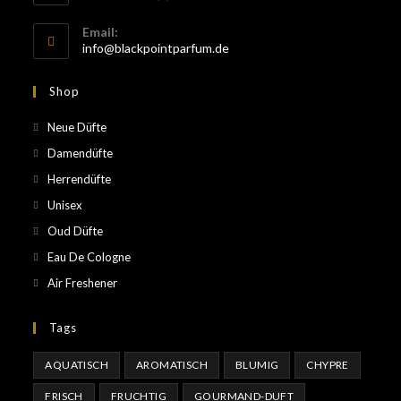
Email:
info@blackpointparfum.de
Shop
Neue Düfte
Damendüfte
Herrendüfte
Unisex
Oud Düfte
Eau De Cologne
Air Freshener
Tags
AQUATISCH
AROMATISCH
BLUMIG
CHYPRE
FRISCH
FRUCHTIG
GOURMAND-DUFT