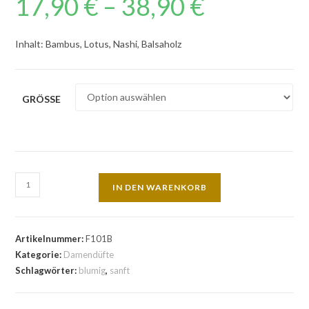
17,90
€
–
38,90
€
Inhalt: Bambus, Lotus, Nashi, Balsaholz
GRÖSSE
IN DEN WARENKORB
Artikelnummer:
F101B
Kategorie:
Damendüfte
Schlagwörter:
blumig
,
sanft