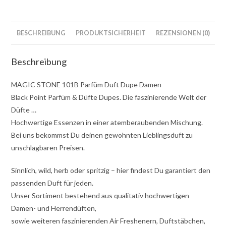
BESCHREIBUNG
PRODUKTSICHERHEIT
REZENSIONEN (0)
Beschreibung
MAGIC STONE 101B Parfüm Duft Dupe Damen
Black Point Parfüm & Düfte Dupes. Die faszinierende Welt der
Düfte …
Hochwertige Essenzen in einer atemberaubenden Mischung.
Bei uns bekommst Du deinen gewohnten Lieblingsduft zu
unschlagbaren Preisen.
Sinnlich, wild, herb oder spritzig – hier findest Du garantiert den
passenden Duft für jeden.
Unser Sortiment bestehend aus qualitativ hochwertigen
Damen- und Herrendüften,
sowie weiteren faszinierenden Air Freshenern, Duftstäbchen,