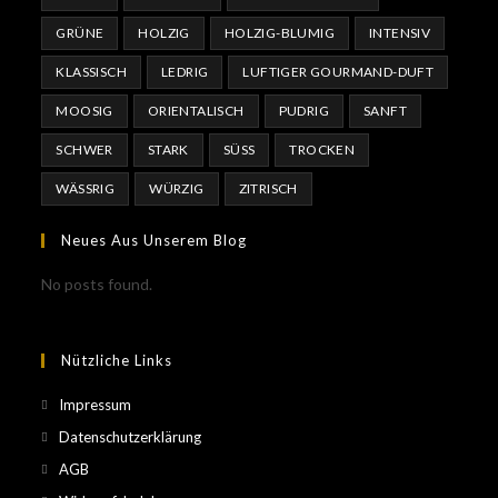
GRÜNE
HOLZIG
HOLZIG-BLUMIG
INTENSIV
KLASSISCH
LEDRIG
LUFTIGER GOURMAND-DUFT
MOOSIG
ORIENTALISCH
PUDRIG
SANFT
SCHWER
STARK
SÜSS
TROCKEN
WÄSSRIG
WÜRZIG
ZITRISCH
Neues Aus Unserem Blog
No posts found.
Nützliche Links
Impressum
Datenschutzerklärung
AGB