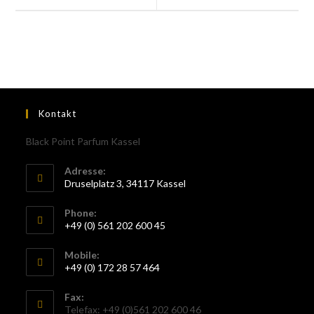
Kontakt
Black Point Parfum Kassel
Adresse:
Druselplatz 3, 34117 Kassel
Phone:
+49 (0) 561 202 600 45
Mobile:
+49 (0) 172 28 57 464
Fax:
Telefax: +49 (0)561 202 600 46