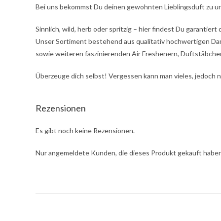
Bei uns bekommst Du deinen gewohnten Lieblingsduft zu un
Sinnlich, wild, herb oder spritzig – hier findest Du garantier
Unser Sortiment bestehend aus qualitativ hochwertigen D
sowie weiteren faszinierenden Air Freshenern, Duftstäbche
Überzeuge dich selbst! Vergessen kann man vieles, jedoch 
Rezensionen
Es gibt noch keine Rezensionen.
Nur angemeldete Kunden, die dieses Produkt gekauft haben