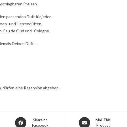
schlagbaren Preisen.
t den passenden Duft für jeden.
amen- und Herrendüften,
n, Eau de Oud und -Cologne.
niemals Deinen Duft …
, dürfen eine Rezension abgeben.
Share on
Mail This
Facebook
Product