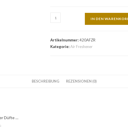
IN DEN WARENKOR
Artikelnummer:
420AFZR
Kategorie:
Air Freshener
BESCHREIBUNG
REZENSIONEN (0)
er Düfte …
.