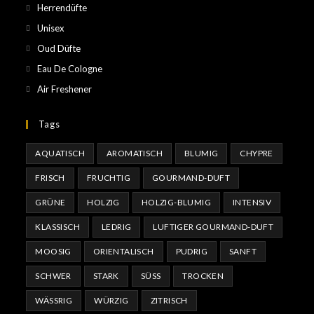
Herrendüfte
Unisex
Oud Düfte
Eau De Cologne
Air Freshener
Tags
AQUATISCH
AROMATISCH
BLUMIG
CHYPRE
FRISCH
FRUCHTIG
GOURMAND-DUFT
GRÜNE
HOLZIG
HOLZIG-BLUMIG
INTENSIV
KLASSISCH
LEDRIG
LUFTIGER GOURMAND-DUFT
MOOSIG
ORIENTALISCH
PUDRIG
SANFT
SCHWER
STARK
SÜSS
TROCKEN
WÄSSRIG
WÜRZIG
ZITRISCH