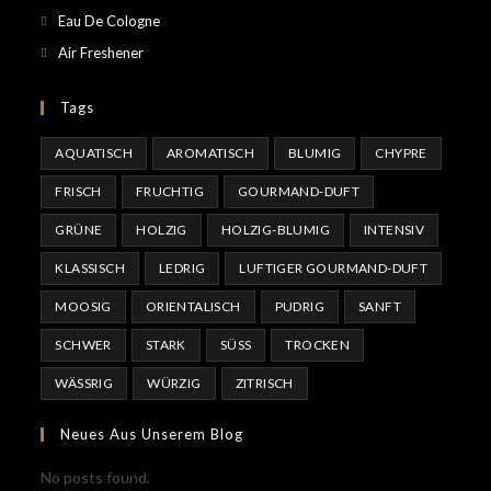
Eau De Cologne
Air Freshener
Tags
AQUATISCH
AROMATISCH
BLUMIG
CHYPRE
FRISCH
FRUCHTIG
GOURMAND-DUFT
GRÜNE
HOLZIG
HOLZIG-BLUMIG
INTENSIV
KLASSISCH
LEDRIG
LUFTIGER GOURMAND-DUFT
MOOSIG
ORIENTALISCH
PUDRIG
SANFT
SCHWER
STARK
SÜSS
TROCKEN
WÄSSRIG
WÜRZIG
ZITRISCH
Neues Aus Unserem Blog
No posts found.