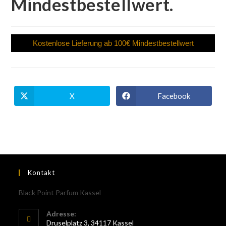
Mindestbestellwert.
Kostenlose Lieferung ab 100€ Mindestbestellwert
X
Facebook
Kontakt
Black Point Parfum Kassel
Adresse:
Druselplatz 3, 34117 Kassel