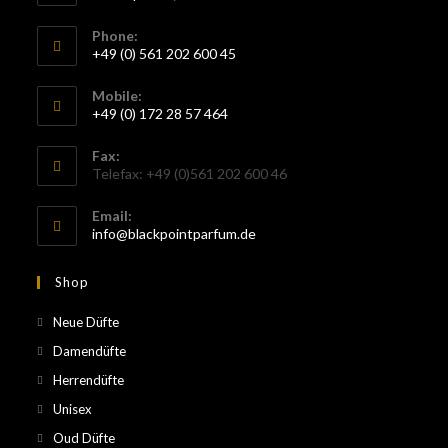
Phone:
+49 (0) 561 202 600 45
Mobile:
+49 (0) 172 28 57 464
Fax:
Telefax: +49 (0)561 202 600 46
Email:
info@blackpointparfum.de
Shop
Neue Düfte
Damendüfte
Herrendüfte
Unisex
Oud Düfte